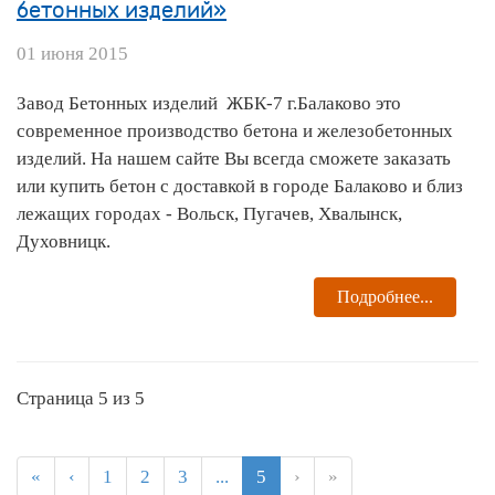
бетонных изделий»
01 июня 2015
Завод Бетонных изделий ЖБК-7 г.Балаково это
современное производство бетона и железобетонных
изделий. На нашем сайте Вы всегда сможете заказать
или купить бетон с доставкой в городе Балаково и близ
лежащих городах - Вольск, Пугачев, Хвалынск,
Духовницк.
Подробнее...
Страница 5 из 5
«
‹
1
2
3
...
5
›
»